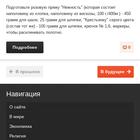
Подготовьте розовую пряжу "Нежность" (которая состоит
наполовину из хлопка, наполовину из вискозы, 100 г./400м.) - 450
грамм для шали, 25 грамм для шляпки; "Крестьянку" серого цвета
(состав тот же) - 100 грамм для шляпки, крючок № 1,6; маркеры,
чтобы раcклинивать полотно.
Подробнее
0
В прошлое
В будущее
Навигация
О сайте
В мире
Экономика
Религия