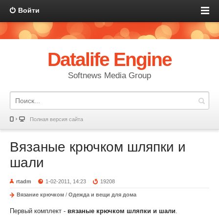
Войти
Datalife Engine
Softnews Media Group
Полная версия сайта
Вязаные крючком шляпки и
шали
rtadm
1-02-2011, 14:23
19208
Вязание крючком
/
Одежда и вещи для дома
Первый комплект -
вязаные крючком шляпки и шали
.