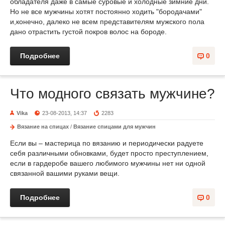
обладателя даже в самые суровые и холодные зимние дни.
Но не все мужчины хотят постоянно ходить "бородачами"
и,конечно, далеко не всем представителям мужского пола
дано отрастить густой покров волос на бороде.
Подробнее
0
Что модного связать мужчине?
Vika
23-08-2013, 14:37
2283
Вязание на спицах
/
Вязание спицами для мужчин
Если вы – мастерица по вязанию и периодически радуете
себя различными обновками, будет просто преступлением,
если в гардеробе вашего любимого мужчины нет ни одной
связанной вашими руками вещи.
Подробнее
0