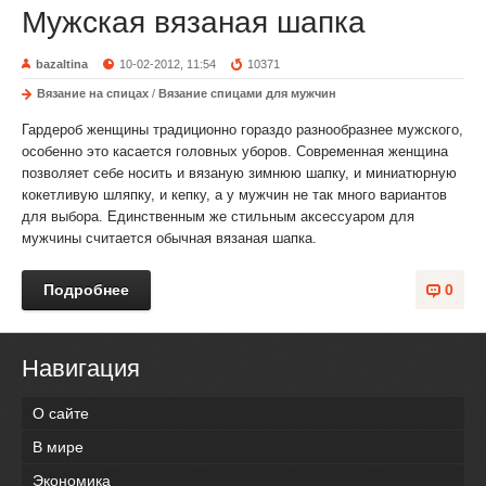
Мужская вязаная шапка
bazaltina
10-02-2012, 11:54
10371
Вязание на спицах
/
Вязание спицами для мужчин
Гардероб женщины традиционно гораздо разнообразнее мужского,
особенно это касается головных уборов. Современная женщина
позволяет себе носить и вязаную зимнюю шапку, и миниатюрную
кокетливую шляпку, и кепку, а у мужчин не так много вариантов
для выбора. Единственным же стильным аксессуаром для
мужчины считается обычная вязаная шапка.
Подробнее
0
Навигация
О сайте
В мире
Экономика