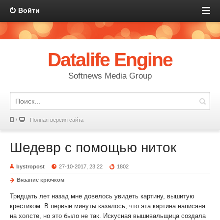
Войти
Datalife Engine
Softnews Media Group
Полная версия сайта
Шедевр с помощью ниток
bystropost
27-10-2017, 23:22
1802
Вязание крючком
Тридцать лет назад мне довелось увидеть картину, вышитую
крестиком. В первые минуты казалось, что эта картина написана
на холсте, но это было не так. Искусная вышивальщица создала