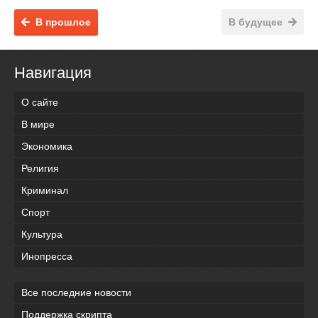
В прошлое
В будущее
Навигация
О сайте
В мире
Экономика
Религия
Криминал
Спорт
Культура
Инопресса
Все последние новости
Поддержка скрипта