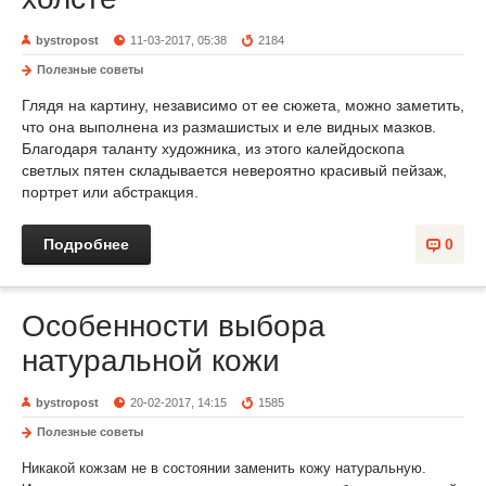
bystropost
11-03-2017, 05:38
2184
Полезные советы
Глядя на картину, независимо от ее сюжета, можно заметить,
что она выполнена из размашистых и еле видных мазков.
Благодаря таланту художника, из этого калейдоскопа
светлых пятен складывается невероятно красивый пейзаж,
портрет или абстракция.
Подробнее
0
Особенности выбора
натуральной кожи
bystropost
20-02-2017, 14:15
1585
Полезные советы
Никакой кожзам не в состоянии заменить кожу натуральную.