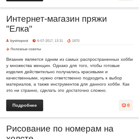
Интернет-магазин пряжи
"Елка"
bystropost
6-07-2017, 13:31
1870
Полезные советы
Вязание является одним из самых распространенных хобби
у множества женщин. Однако для того, чтобы готовые
изделия действительно получались красивыми и
качественными, нужно ответственно подходить к выбор
материалов, а также инструментов для данного хобби. Как
это ни странно, сделать это достаточно сложно.
Подробнее
0
Рисование по номерам на
холсте