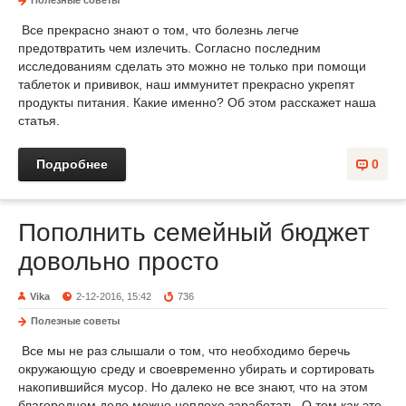
Полезные советы
Все прекрасно знают о том, что болезнь легче
предотвратить чем излечить. Согласно последним
исследованиям сделать это можно не только при помощи
таблеток и прививок, наш иммунитет прекрасно укрепят
продукты питания. Какие именно? Об этом расскажет наша
статья.
Подробнее
0
Пополнить семейный бюджет
довольно просто
Vika
2-12-2016, 15:42
736
Полезные советы
Все мы не раз слышали о том, что необходимо беречь
окружающую среду и своевременно убирать и сортировать
накопившийся мусор. Но далеко не все знают, что на этом
благородном деле можно неплохо заработать. О том как это