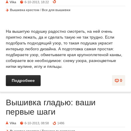
Vika
6-10-2013, 18:22
Вышивка крестом
/
Все для вышивки
На вышитую подушку радостно смотреть, на ней очень
приятно лежать, да и сделать такую не так трудно. Если
подобрать подходящий узор, то такая подушка украсит
интерьер любого дизайна. А подготовка самая простая:
подбираете узор, обметываете края крупноплетеной канвы,
собираете все необходимое: схему узора, разноцветные
нитки мулине, иглу и пяльцы.
Подробнее
0
Вышивка гладью: ваши
первые шаги
Vika
6-10-2013, 08:58
1486