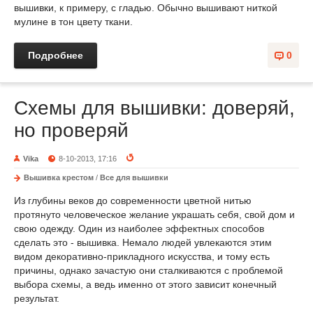
вышивки, к примеру, с гладью. Обычно вышивают ниткой
мулине в тон цвету ткани.
Подробнее
0
Схемы для вышивки: доверяй,
но проверяй
Vika
8-10-2013, 17:16
Вышивка крестом
/
Все для вышивки
Из глубины веков до современности цветной нитью
протянуто человеческое желание украшать себя, свой дом и
свою одежду. Один из наиболее эффектных способов
сделать это - вышивка. Немало людей увлекаются этим
видом декоративно-прикладного искусства, и тому есть
причины, однако зачастую они сталкиваются с проблемой
выбора схемы, а ведь именно от этого зависит конечный
результат.