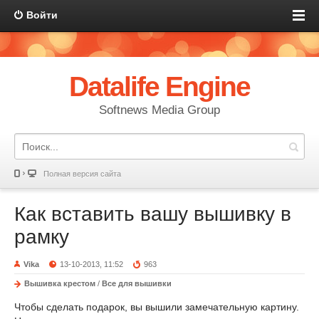
Войти
Datalife Engine
Softnews Media Group
Полная версия сайта
Как вставить вашу вышивку в
рамку
Vika
13-10-2013, 11:52
963
Вышивка крестом
/
Все для вышивки
Чтобы сделать подарок, вы вышили замечательную картину.