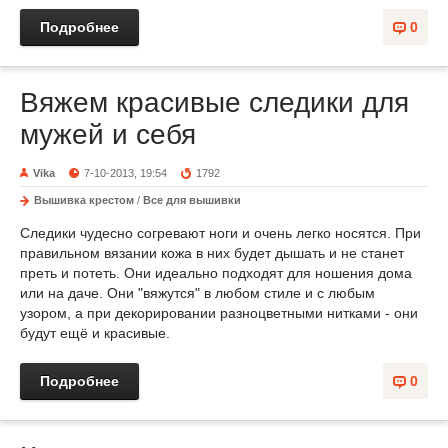
Подробнее
0
Вяжем красивые следики для
мужей и себя
Vika
7-10-2013, 19:54
1792
Вышивка крестом
/
Все для вышивки
Следики чудесно согревают ноги и очень легко носятся. При
правильном вязании кожа в них будет дышать и не станет
преть и потеть. Они идеально подходят для ношения дома
или на даче. Они "вяжутся" в любом стиле и с любым
узором, а при декорировании разноцветными нитками - они
будут ещё и красивые.
Подробнее
0