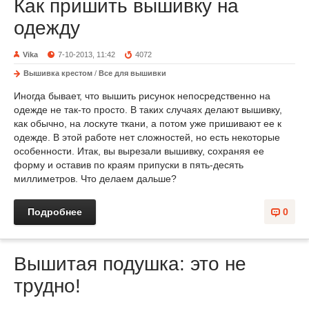
Как пришить вышивку на
одежду
Vika
7-10-2013, 11:42
4072
Вышивка крестом
/
Все для вышивки
Иногда бывает, что вышить рисунок непосредственно на
одежде не так-то просто. В таких случаях делают вышивку,
как обычно, на лоскуте ткани, а потом уже пришивают ее к
одежде. В этой работе нет сложностей, но есть некоторые
особенности. Итак, вы вырезали вышивку, сохраняя ее
форму и оставив по краям припуски в пять-десять
миллиметров. Что делаем дальше?
Подробнее
0
Вышитая подушка: это не
трудно!