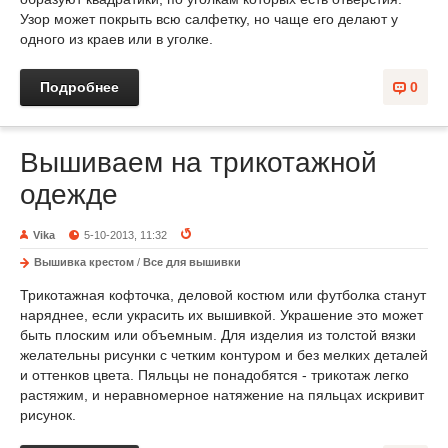
Узор может покрыть всю салфетку, но чаще его делают у
одного из краев или в уголке.
Подробнее
0
Вышиваем на трикотажной
одежде
Vika
5-10-2013, 11:32
Вышивка крестом
/
Все для вышивки
Трикотажная кофточка, деловой костюм или футболка станут
наряднее, если украсить их вышивкой. Украшение это может
быть плоским или объемным. Для изделия из толстой вязки
желательны рисунки с четким контуром и без мелких деталей
и оттенков цвета. Пяльцы не понадобятся - трикотаж легко
растяжим, и неравномерное натяжение на пяльцах искривит
рисунок.