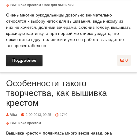
Вышивка крестом
/
Все для вышивки
Очень многие рукодельницы довольно внимательно
относятся к выбору ниток для вышивания, ведь никому из
них не хочется, долгими вечерами, склонив голову, вышивать
красивую картинку, а при первой же стирке увидеть, что
яркие нитки вдруг полиняли и уже вся работа выглядит не
так презентабельно.
Подробнее
0
Особенности такого
творчества, как вышивка
крестом
Vika
2-09-2013, 00:25
1740
Вышивка крестом
Вышивка крестом появилась много веков назад, она