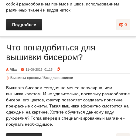
собой разнообразием приёмов и швов, использованием
различных тканей и видов ниток.
Подробнее
0
Что понадобиться для
вышивки бисером?
Vika
11-09-2013, 01:15
Вышивка крестом
/
Все для вышивки
Вышивка бисером сегодня не менее популярна, чем
вышивка крестом. И не удивительно, поскольку разнообразие
бисера, его цветов, фактур позволяет создавать поистине
прекрасные сюжеты. Такая вышивка эффектно смотрится на
одежде и на картине. Хотите обучиться данному виду
рукоделия? Тогда вперёд в специализированный магазин -
покупать необходимое.