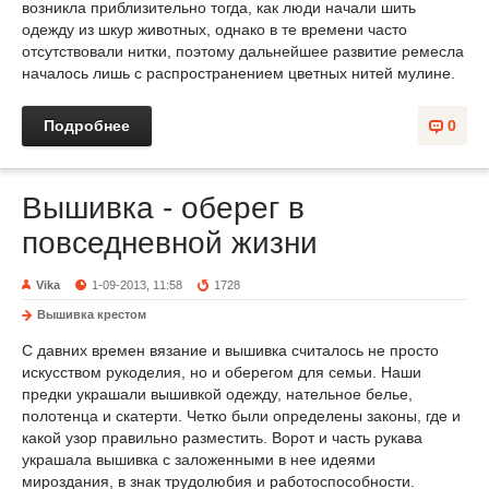
возникла приблизительно тогда, как люди начали шить
одежду из шкур животных, однако в те времени часто
отсутствовали нитки, поэтому дальнейшее развитие ремесла
началось лишь с распространением цветных нитей мулине.
Подробнее
0
Вышивка - оберег в
повседневной жизни
Vika
1-09-2013, 11:58
1728
Вышивка крестом
С давних времен вязание и вышивка считалось не просто
искусством рукоделия, но и оберегом для семьи. Наши
предки украшали вышивкой одежду, нательное белье,
полотенца и скатерти. Четко были определены законы, где и
какой узор правильно разместить. Ворот и часть рукава
украшала вышивка с заложенными в нее идеями
мироздания, в знак трудолюбия и работоспособности.