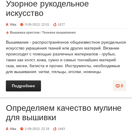
Узорное рукодельное
искусство
Vika
3-09-2013, 22:01
1677
Вышивка крестом
/
Техники вышивания
Вышивание - распространённое общеизвестное рукодельное
искусство украшения тканей или других материй. Вязание
происходит с помощью различных материалов - грубых,
таких как холст, кожа, сукно и самых тончайших материй:
газа, кисеи, батиста и прочих. Инструменты, необходимые
для вышивания: нитки, пяльцы, иголки, ножницы.
Подробнее
0
Определяем качество мулине
для вышивки
Vika
2-09-2013, 22:19
1443