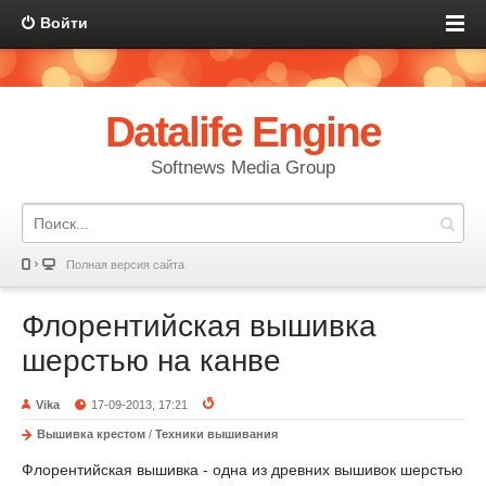
Войти
Datalife Engine
Softnews Media Group
Полная версия сайта
Флорентийская вышивка
шерстью на канве
Vika
17-09-2013, 17:21
Вышивка крестом
/
Техники вышивания
Флорентийская вышивка - одна из древних вышивок шерстью