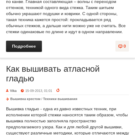
по канве. Главная составляющая – волны с переходом
оттенков, техникой одного вида стежка. Таким шитьем
обычно украшают подушки и коврики. С одной стороны,
такая техника кажется простой: прокладывается ряд
обычных стежков, а дальше нити можно уже не считать. Все
стежки одинаковые по длине и идут в одном направлении.
Подробнее
0
Как вышивать атласной
гладью
Vika
15-09-2013, 01:01
Вышивка крестом
/
Техники вышивания
Вышивка гладью - одна из давно известных техник, при
исполнении которой стежки наносятся таким образом, чтобы
вышивка полностью заполняла пространство
предполагаемого узора. Как и для любой другой вышивки,
существуют различные методики, которые отличаются между