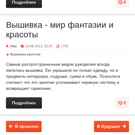
Подробнее
0
Вышивка - мир фантазии и
красоты
Vika
23-08-2013, 23:24
1750
Вышивка крестом
Самым распространенным видом рукоделия всегда
являлась вышивка. Ею украшали не только одежду, но и
предметы интерьера, подушки, сумки и обувь. Психологи
считают, что это занятие успокаивает нервную систему и
возвращает гармонию.
Подробнее
0
В прошлое
В будущее