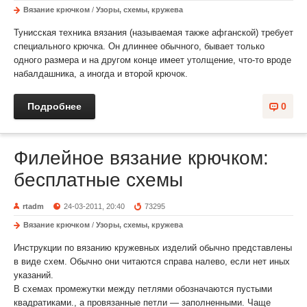
Вязание крючком
/
Узоры, схемы, кружева
Тунисская техника вязания (называемая также афганской) требует
специального крючка. Он длиннее обычного, бывает только
одного размера и на другом конце имеет утолщение, что-то вроде
набалдашника, а иногда и второй крючок.
Подробнее
0
Филейное вязание крючком:
бесплатные схемы
rtadm
24-03-2011, 20:40
73295
Вязание крючком
/
Узоры, схемы, кружева
Инструкции по вязанию кружевных изделий обычно представлены
в виде схем. Обычно они читаются справа налево, если нет иных
указаний.
В схемах промежутки между петлями обозначаются пустыми
квадратиками., а провязанные петли — заполненными. Чаще