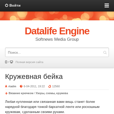
Войти
Datalife Engine
Softnews Media Group
Полная версия сайта
Кружевная бейка
rtadm
6-04-2011, 19:22
12560
Вязание крючком
/
Узоры, схемы, кружева
Любая купленная или связанная вами вещь станет более
нарядной благодаря тонкой бархатной ленте или роскошным
кружевам, сделанным своими руками.