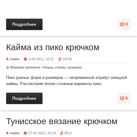
Подробнее
0
Кайма из пико крючком
rtadm
2-04-2011, 15:21
14720
Вязание крючком
/
Узоры, схемы, кружева
Пико разных форм и размеров — непременный атрибут изящной
каймы. Рассмотрим более сложные варианты пико.
Подробнее
0
Тунисское вязание крючком
rtadm
27-03-2011, 22:19
9511