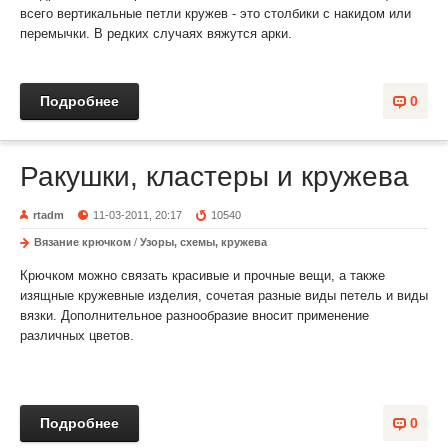
всего вертикальные петли кружев - это столбики с накидом или
перемычки. В редких случаях вяжутся арки.
Подробнее
0
Ракушки, кластеры и кружева
rtadm
11-03-2011, 20:17
10540
Вязание крючком
/
Узоры, схемы, кружева
Крючком можно связать красивые и прочные вещи, а также
изящные кружевные изделия, сочетая разные виды петель и виды
вязки. Дополнительное разнообразие вносит применение
различных цветов.
Подробнее
0